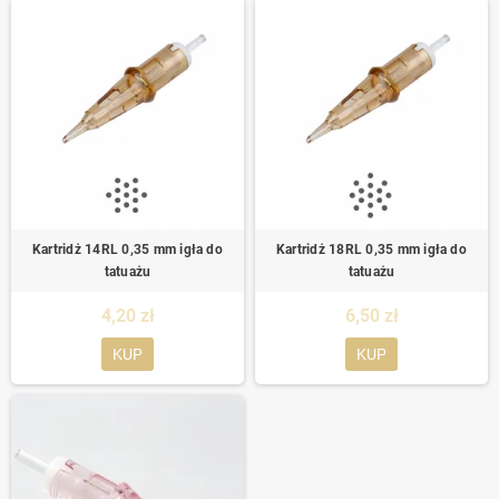
Kartridż 14RL 0,35 mm igła do
Kartridż 18RL 0,35 mm igła do
tatuażu
tatuażu
4,20 zł
6,50 zł
KUP
KUP