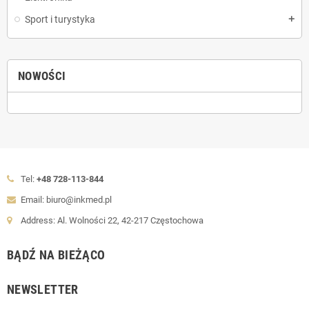
Sport i turystyka
add
NOWOŚCI
Tel:
+48 728-113-844
Email: biuro@inkmed.pl
Address: Al. Wolności 22, 42-217 Częstochowa
BĄDŹ NA BIEŻĄCO
NEWSLETTER