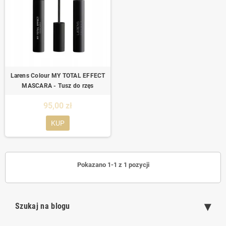
Larens Colour MY TOTAL EFFECT
MASCARA - Tusz do rzęs
95,00 zł
KUP
Pokazano 1-1 z 1 pozycji
Szukaj na blogu