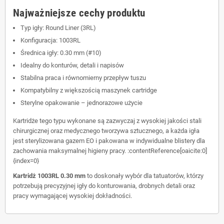
Najważniejsze cechy produktu
Typ igły: Round Liner (3RL)
Konfiguracja: 1003RL
Średnica igły: 0.30 mm (#10)
Idealny do konturów, detali i napisów
Stabilna praca i równomierny przepływ tuszu
Kompatybilny z większością maszynek cartridge
Sterylne opakowanie – jednorazowe użycie
Kartridże tego typu wykonane są zazwyczaj z wysokiej jakości stali
chirurgicznej oraz medycznego tworzywa sztucznego, a każda igła
jest sterylizowana gazem EO i pakowana w indywidualne blistery dla
zachowania maksymalnej higieny pracy. :contentReference[oaicite:0]
{index=0}
Kartridż 1003RL 0.30 mm
to doskonały wybór dla tatuatorów, którzy
potrzebują precyzyjnej igły do konturowania, drobnych detali oraz
pracy wymagającej wysokiej dokładności.