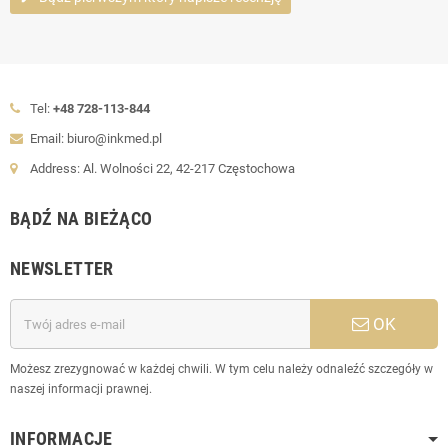
Tel:
+48 728-113-844
Email: biuro@inkmed.pl
Address: Al. Wolności 22, 42-217 Częstochowa
BĄDŹ NA BIEŻĄCO
NEWSLETTER
OK
Możesz zrezygnować w każdej chwili. W tym celu należy odnaleźć szczegóły w
naszej informacji prawnej.
INFORMACJE