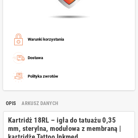
Warunki korzystania
Dostawa
Polityka zwrotów
OPIS
ARKUSZ DANYCH
Kartridż 18RL – igła do tatuażu 0,35
mm, sterylna, modułowa z membraną |
kartridże Tattoo Inkmed