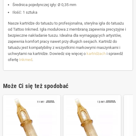
Średnica pojedynczej igły: Ø 0,35 mm
Ilość: 1 sztuka
Nasze kartridże do tatuażu to profesjonalna, sterylna igła do tatuażu
od Tattoo Inkmed. Igła modułowa z membraną zapewnia precyzyjne i
bezpieczne nakładanie tuszu. Idealna dla wymagających artystów,
zapewnia komfort pracy nawet przy długich sesjach. Kartridż do
tatuażu jest kompatybilny z wszystkimi markowymi maszynkami i
uchwytami na kartridże. Dowiedz się więcej o
kartridżach
i sprawdź
ofertę
Inkmed
.
Może Ci się też spodobać