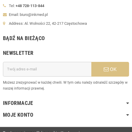
Tel:
+48 728-113-844
Email: biuro@inkmed.pl
Address: Al. Wolności 22, 42-217 Częstochowa
BĄDŹ NA BIEŻĄCO
NEWSLETTER
OK
Możesz zrezygnować w każdej chwili. W tym celu należy odnaleźć szczegóły w
naszej informacji prawnej.
INFORMACJE
MOJE KONTO