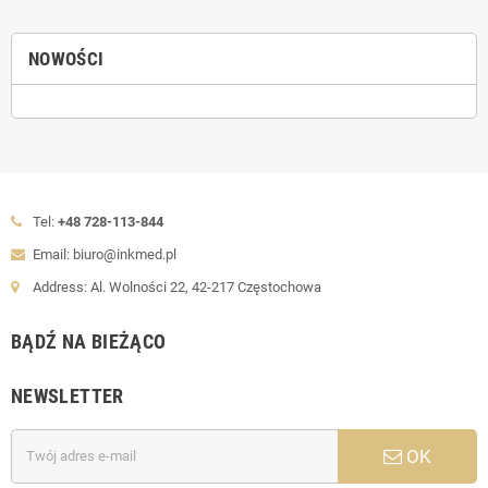
NOWOŚCI
Tel:
+48 728-113-844
Email: biuro@inkmed.pl
Address: Al. Wolności 22, 42-217 Częstochowa
BĄDŹ NA BIEŻĄCO
NEWSLETTER
OK