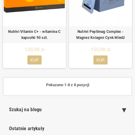
Nutrivi Vitamin C+ - witamina C
Nutrivi Peptimag Complex -
kapsułki 90 szt.
Magnez Kolagen Cynk Miedź
120,00 zł
155,00 zł
KUP
KUP
Pokazano 1-8 z 8 pozycji
Szukaj na blogu
Ostatnie artykuły