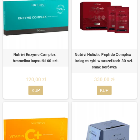
Nutrivi Enzyme Complex -
Nutrivi Holistic Peptide Complex -
bromelina kapsułki 60 szt.
kolagen rybi w saszetkach 30 szt.
smak borówka
120,00 zł
330,00 zł
KUP
KUP