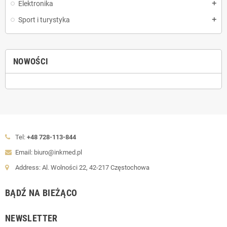
Elektronika
add
Sport i turystyka
add
NOWOŚCI
Tel:
+48 728-113-844
Email: biuro@inkmed.pl
Address: Al. Wolności 22, 42-217 Częstochowa
BĄDŹ NA BIEŻĄCO
NEWSLETTER