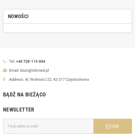
NOWOŚCI
Tel:
+48 728-113-844
Email: biuro@inkmed.pl
Address: Al. Wolności 22, 42-217 Częstochowa
BĄDŹ NA BIEŻĄCO
NEWSLETTER
OK