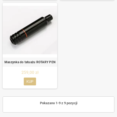
Maszynka do tatuażu ROTARY PEN
259,00 zł
KUP
Pokazano 1-9 z 9 pozycji