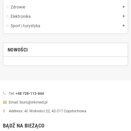
Zdrowie
add
Elektronika
add
Sport i turystyka
add
NOWOŚCI
Tel:
+48 728-113-844
Email: biuro@inkmed.pl
Address: Al. Wolności 22, 42-217 Częstochowa
BĄDŹ NA BIEŻĄCO