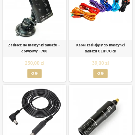
Zasilacz do maszynki tatuażu –
Kabel zasilający do maszynki
dotykowy T700
tatuażu CLIPCORD
250,00 zł
39,00 zł
KUP
KUP