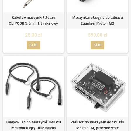
Kabel do maszynki tatuażu
Maszynka rotacyjna do tatuażu
CLIPCOR 5,5mm 1,8m kątowy
Equalizer Proton MX
25,00 zł
599,00 zł
KUP
KUP
Lampka Led do Maszynki Tatuażu
Zasilacz do maszynek do tatuażu
Maszynka Igły Tusz latarka
Mast P114, przezroczysty