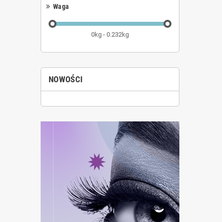
Waga
0kg - 0.232kg
NOWOŚCI