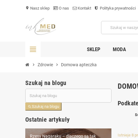
Nasz sklep
O nas
Kontakt
Polityka prywatności
location_on
view_headline
SKLEP
MODA
chevron_right
Zdrowie
chevron_right
Domowa apteczka
Szukaj na blogu
DOMO
Podkate
Szukaj na blogu
search
S
Ostatnie artykuły
Istnieje 8 
Rzęsy Nagaraku – dlaczego są tak
Igły i kartridże do maszynki Dr.Pen – jak