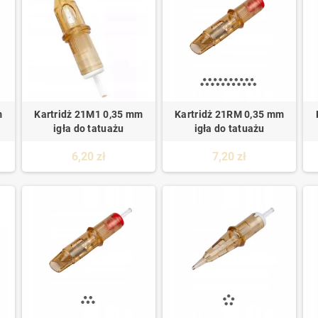
m
Kartridż 21M1 0,35 mm
Kartridż 21RM 0,35 mm
igła do tatuażu
igła do tatuażu
6,20 zł
7,20 zł