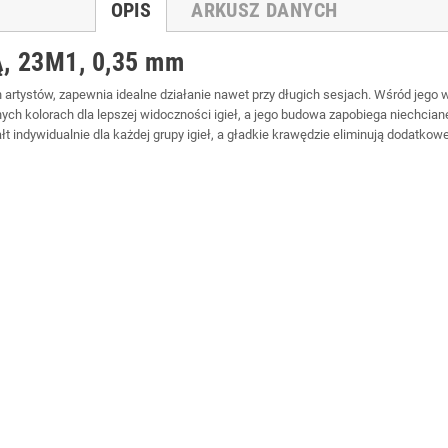
OPIS
ARKUSZ DANYCH
 23M1, 0,35 mm
 artystów, zapewnia idealne działanie nawet przy długich sesjach. Wśród jego
 kolorach dla lepszej widoczności igieł, a jego budowa zapobiega niechciane
t indywidualnie dla każdej grupy igieł, a gładkie krawędzie eliminują dodatko