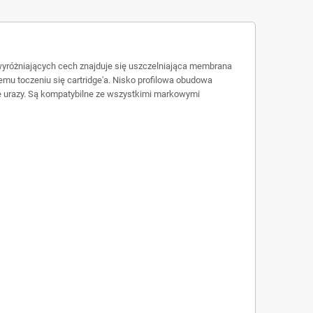
 wyróżniających cech znajduje się uszczelniająca membrana
mu toczeniu się cartridge'a. Nisko profilowa obudowa
we urazy. Są kompatybilne ze wszystkimi markowymi