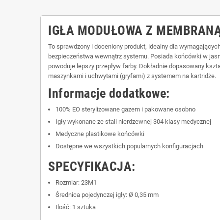
IGŁA MODUŁOWA Z MEMBRANĄ,
To sprawdzony i doceniony produkt, idealny dla wymagających
bezpieczeństwa wewnątrz systemu. Posiada końcówki w jasnych
powoduje lepszy przepływ farby. Dokładnie dopasowany kształ
maszynkami i uchwytami (gryfami) z systemem na kartridże.
Informacje dodatkowe:
100% EO sterylizowane gazem i pakowane osobno
Igły wykonane ze stali nierdzewnej 304 klasy medycznej
Medyczne plastikowe końcówki
Dostępne we wszystkich popularnych konfiguracjach
SPECYFIKACJA:
Rozmiar: 23M1
Średnica pojedynczej igły: Ø 0,35 mm
Ilość: 1 sztuka