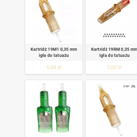
Kartridż 19M1 0,35 mm
Kartridż 19RM 0,35 m
igła do tatuażu
igła do tatuażu
5,60 zł
7,00 zł