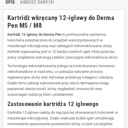
OPIS
ARKUSZ DANYCH
Kartridż wkręcany 12-igłowy do Derma
Pen M5 / M8
Kartridż 12-igłowy do Derma Pen
to profesjonalna wymienna
końcówka przeznaczona do urządzeń wykorzystywanych w
mezoterapii mikroigłowej oraz zabiegach mikronakłuwania skóry.
Kartridż wyposażony jest w 12 bardzo cienkich igieł, które podczas
pracy urządzenia wykonują szybkie i precyzyjne mikronakłucia skóry.
Technologia mikronakłuwania polega na kontrolowanym tworzeniu
mikrokanalików w naskórku, co pobudza naturalne procesy
regeneracyjne skóry oraz stymuluje produkcję kolagenu i elastyny.
Dzięki temu zabiegi wykonywane przy użyciu dermapena mogą
poprawiać elastyczność skóry, wygładzać zmarszczki oraz
wspomagać redukcję blizn i przebarwień.
Zastosowanie kartridża 12 igłowego
Kartridże 12-igłowe należą do najczęściej stosowanych końcówek w
mezoterapii mikroigłowej. Dzięki większej liczbie igieł umożliwiają
równomierne opracowanie powierzchni skóry, co jest szczególnie