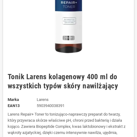
Tonik Larens kolagenowy 400 ml do
wszystkich typów skóry nawilżający
Marka
Larens
EAN13
5903940038391
Larens Repair+ Toner to tonizująco-naprawczy preparat do twarzy,
który przywraca skórze właściwe pH, chroni przed bakterią i działa
kojąco. Zawiera Biopeptide Complex, kwas laktobionowy i ekstrakt z
wąkroty azjatyckiej, dzięki czemu intensywnie nawilża, ujędrnia,