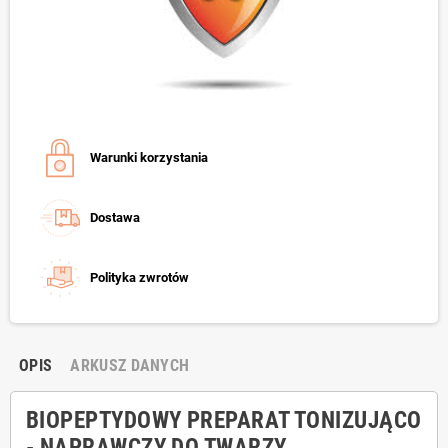
Warunki korzystania
Dostawa
Polityka zwrotów
OPIS
ARKUSZ DANYCH
BIOPEPTYDOWY PREPARAT TONIZUJĄCO
- NAPRAWCZY DO TWARZY