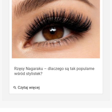
Rzęsy Nagaraku – dlaczego są tak popularne
wśród stylistek?
Czytaj więcej
search