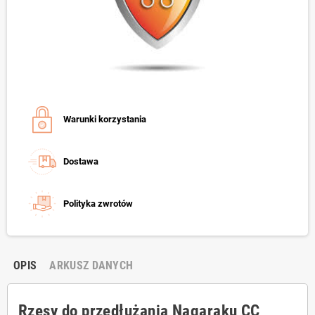
Warunki korzystania
Dostawa
Polityka zwrotów
OPIS
ARKUSZ DANYCH
Rzęsy do przedłużania Nagaraku CC