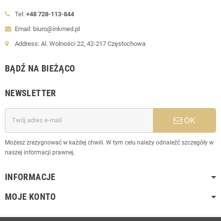
Tel:
+48 728-113-844
Email: biuro@inkmed.pl
Address: Al. Wolności 22, 42-217 Częstochowa
BĄDŹ NA BIEŻĄCO
NEWSLETTER
OK
Możesz zrezygnować w każdej chwili. W tym celu należy odnaleźć szczegóły w
naszej informacji prawnej.
INFORMACJE
MOJE KONTO