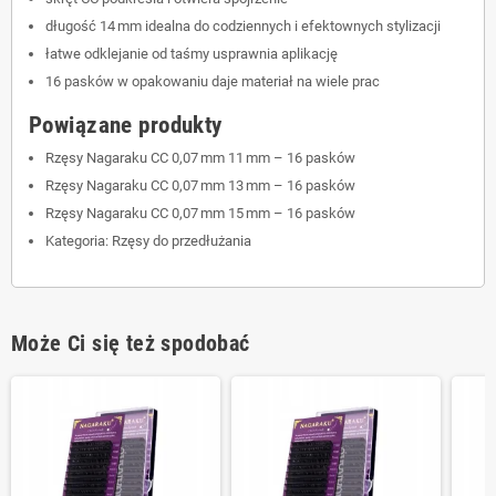
długość 14 mm idealna do codziennych i efektownych stylizacji
łatwe odklejanie od taśmy usprawnia aplikację
16 pasków w opakowaniu daje materiał na wiele prac
Powiązane produkty
Rzęsy Nagaraku CC 0,07 mm 11 mm – 16 pasków
Rzęsy Nagaraku CC 0,07 mm 13 mm – 16 pasków
Rzęsy Nagaraku CC 0,07 mm 15 mm – 16 pasków
Kategoria: Rzęsy do przedłużania
Może Ci się też spodobać