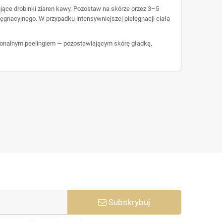
ujące drobinki ziaren kawy. Pozostaw na skórze przez 3–5
ęgnacyjnego. W przypadku intensywniejszej pielęgnacji ciała
sjonalnym peelingiem — pozostawiającym skórę gładką,
Subskrybuj