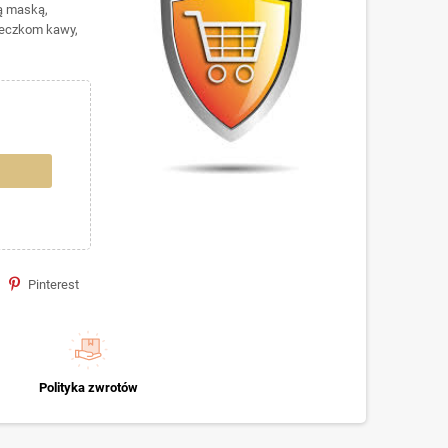
zą maską,
steczkom kawy,
Pinterest
Polityka zwrotów